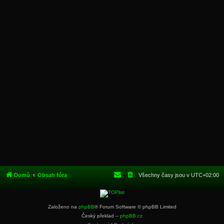
Domů
Obsah fóra
Všechny časy jsou v
UTC+02:00
Založeno na
phpBB
® Forum Software © phpBB Limited
Český překlad –
phpBB.cz