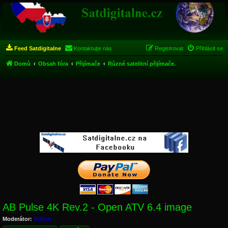
Feed Satdigitalne
Kontaktujte nás
Registrovat
Přihlásit se
Domů
Obsah fóra
Přijímače
Různé satelitní přijímače.
AB Pulse 4K Rev.2 - Open ATV 6.4 image
Moderátor:
005jon