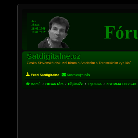
Satdigitalne.cz
Česko-Slovenské diskuzní fórum o Satelitním a Terestriálním vysílání.
Feed Satdigitalne
Kontaktujte nás
Domů
Obsah fóra
Přijímače
Zgemma
ZGEMMA H9.2S 4K 