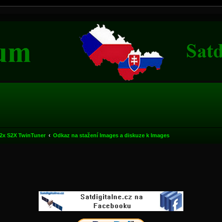
2x S2X TwinTuner
Odkaz na stažení Images a diskuze k Images