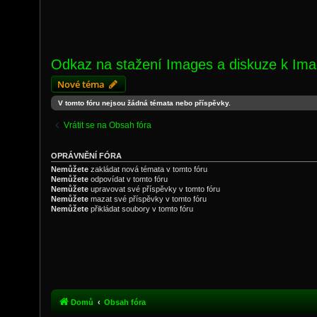
Odkaz na stažení Images a diskuze k Im
Nové téma
V tomto fóru nejsou žádná témata nebo příspěvky.
Vrátit se na Obsah fóra
OPRÁVNĚNÍ FÓRA
Nemůžete
zakládat nová témata v tomto fóru
Nemůžete
odpovídat v tomto fóru
Nemůžete
upravovat své příspěvky v tomto fóru
Nemůžete
mazat své příspěvky v tomto fóru
Nemůžete
přikládat soubory v tomto fóru
Domů
Obsah fóra