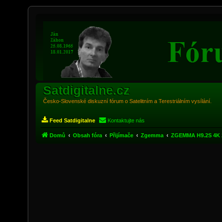
Satdigitalne.cz
Česko-Slovenské diskuzní fórum o Satelitním a Terestriálním vysílání.
Feed Satdigitalne
Kontaktujte nás
Domů
Obsah fóra
Přijímače
Zgemma
ZGEMMA H9.2S 4K 