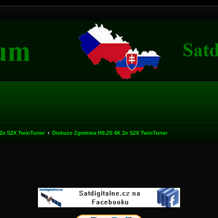
2x S2X TwinTuner
Diskuze Zgemma H9.2S 4K 2x S2X TwinTuner