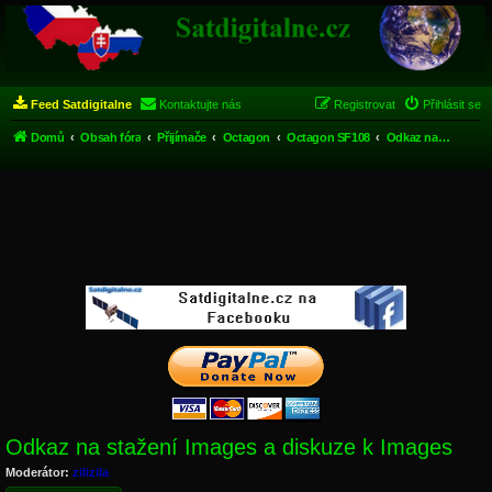
Feed Satdigitalne
Kontaktujte nás
Registrovat
Přihlásit se
Domů
Obsah fóra
Přijímače
Octagon
Octagon SF108
Odkaz na stažení Images a diskuze k Images
Odkaz na stažení Images a diskuze k Images
Moderátor:
zilizila