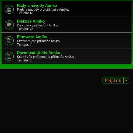
Rady a návody Amiko
Rady a návody pro přijímače Amiko.
Témata:
4
Diskuze Amiko
Diskuze k přijímačům Amiko.
Témata:
28
Firmware Amiko
Firmware pro přijímače Amiko.
Témata:
4
Download,Utility Amiko
Stáhni vše potřebné na přijímače Amiko.
Témata:
5
Přejít na