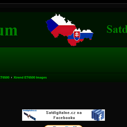
ET6500
Xtrend ET6500 Images