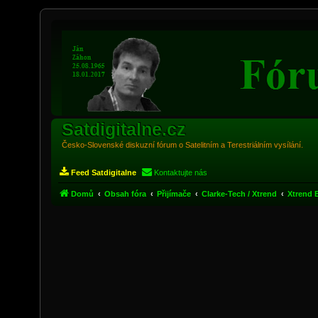
Satdigitalne.cz
Česko-Slovenské diskuzní fórum o Satelitním a Terestriálním vysílání.
Feed Satdigitalne
Kontaktujte nás
Domů
Obsah fóra
Přijímače
Clarke-Tech / Xtrend
Xtrend 