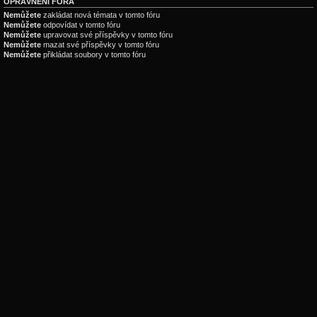
OPRÁVNĚNÍ FÓRA
Nemůžete
zakládat nová témata v tomto fóru
Nemůžete
odpovídat v tomto fóru
Nemůžete
upravovat své příspěvky v tomto fóru
Nemůžete
mazat své příspěvky v tomto fóru
Nemůžete
přikládat soubory v tomto fóru