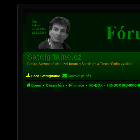
Satdigitalne.cz
Česko-Slovenské diskuzní fórum o Satelitním a Terestriálním vysílání.
Feed Satdigitalne
Kontaktujte nás
Domů
Obsah fóra
Přijímače
HD-BOX
HD-BOX IRD-8000HD