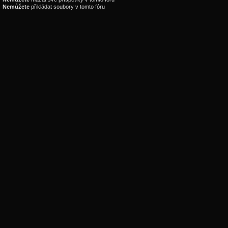
Nemůžete
přikládat soubory v tomto fóru