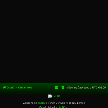
Domů
Obsah fóra
Všechny časy jsou v
UTC+02:00
Založeno na
phpBB
® Forum Software © phpBB Limited
Český překlad –
phpBB.cz