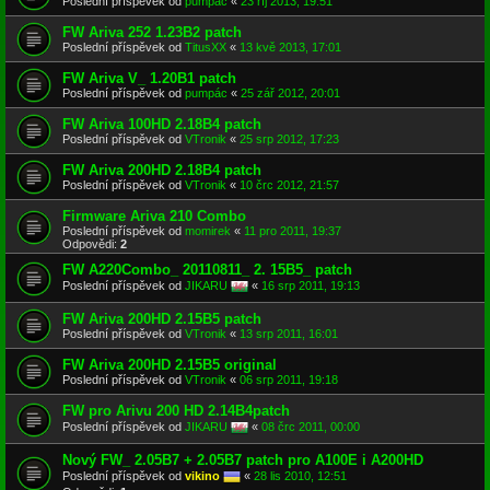
Poslední příspěvek od
pumpác
«
23 říj 2013, 19:51
FW Ariva 252 1.23B2 patch
Poslední příspěvek od
TitusXX
«
13 kvě 2013, 17:01
FW Ariva V_ 1.20B1 patch
Poslední příspěvek od
pumpác
«
25 zář 2012, 20:01
FW Ariva 100HD 2.18B4 patch
Poslední příspěvek od
VTronik
«
25 srp 2012, 17:23
FW Ariva 200HD 2.18B4 patch
Poslední příspěvek od
VTronik
«
10 črc 2012, 21:57
Firmware Ariva 210 Combo
Poslední příspěvek od
momirek
«
11 pro 2011, 19:37
Odpovědi:
2
FW A220Combo_ 20110811_ 2. 15B5_ patch
Poslední příspěvek od
JIKARU
«
16 srp 2011, 19:13
FW Ariva 200HD 2.15B5 patch
Poslední příspěvek od
VTronik
«
13 srp 2011, 16:01
FW Ariva 200HD 2.15B5 original
Poslední příspěvek od
VTronik
«
06 srp 2011, 19:18
FW pro Arivu 200 HD 2.14B4patch
Poslední příspěvek od
JIKARU
«
08 črc 2011, 00:00
Nový FW_ 2.05B7 + 2.05B7 patch pro A100E i A200HD
Poslední příspěvek od
vikino
«
28 lis 2010, 12:51