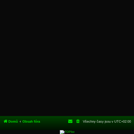
Domů
Obsah fóra
Všechny časy jsou v
UTC+02:00