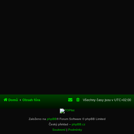
Domů
Obsah fóra
Všechny časy jsou v
UTC+02:00
Založeno na
phpBB
® Forum Software © phpBB Limited
Český překlad –
phpBB.cz
Soukromí
|
Podmínky