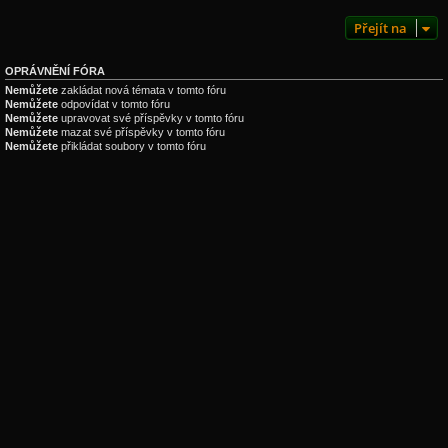
Přejít na
OPRÁVNĚNÍ FÓRA
Nemůžete
zakládat nová témata v tomto fóru
Nemůžete
odpovídat v tomto fóru
Nemůžete
upravovat své příspěvky v tomto fóru
Nemůžete
mazat své příspěvky v tomto fóru
Nemůžete
přikládat soubory v tomto fóru