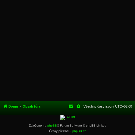
Domů
Obsah fóra
Všechny časy jsou v
UTC+02:00
Založeno na
phpBB
® Forum Software © phpBB Limited
Český překlad –
phpBB.cz