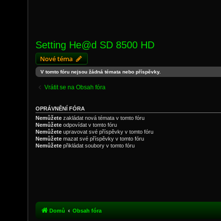
Setting He@d SD 8500 HD
Nové téma
V tomto fóru nejsou žádná témata nebo příspěvky.
Vrátit se na Obsah fóra
OPRÁVNĚNÍ FÓRA
Nemůžete
zakládat nová témata v tomto fóru
Nemůžete
odpovídat v tomto fóru
Nemůžete
upravovat své příspěvky v tomto fóru
Nemůžete
mazat své příspěvky v tomto fóru
Nemůžete
přikládat soubory v tomto fóru
Domů
Obsah fóra