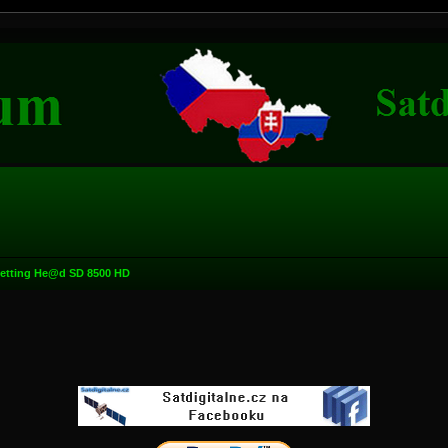
etting He@d SD 8500 HD