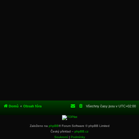
Domů
Obsah fóra
Všechny časy jsou v
UTC+02:00
Založeno na
phpBB
® Forum Software © phpBB Limited
Český překlad –
phpBB.cz
Soukromí
|
Podmínky