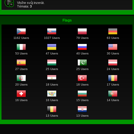
Vložte svůj inzerát.
Témata:
3
Flags
1162 Users
1027 Users
79 Users
63 Users
53 Users
47 Users
40 Users
30 Users
27 Users
25 Users
25 Users
24 Users
20 Users
18 Users
18 Users
17 Users
16 Users
16 Users
15 Users
14 Users
13 Users
13 Users